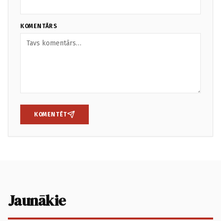
KOMENTĀRS
KOMENTĒT
Jaunākie