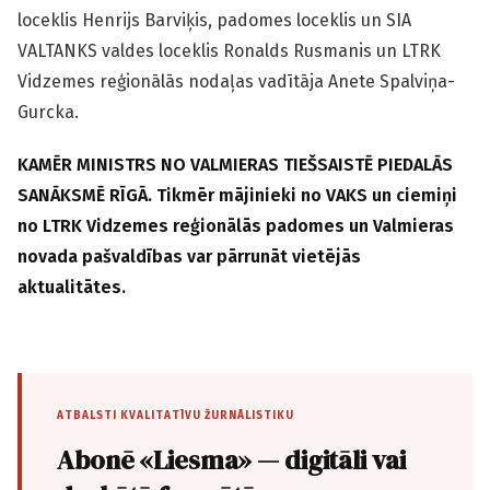
loceklis Henrijs Barviķis, padomes loceklis un SIA
VALTANKS valdes loceklis Ronalds Rusmanis un LTRK
Vidzemes reģionālās nodaļas vadītāja Anete Spalviņa-
Gurcka.
KAMĒR MINISTRS NO VALMIERAS TIEŠSAISTĒ PIEDALĀS
SANĀKSMĒ RĪGĀ. Tikmēr mājinieki no VAKS un ciemiņi
no LTRK Vidzemes reģionālās padomes un Valmieras
novada pašvaldības var pārrunāt vietējās
aktualitātes.
ATBALSTI KVALITATĪVU ŽURNĀLISTIKU
Abonē «Liesma» — digitāli vai