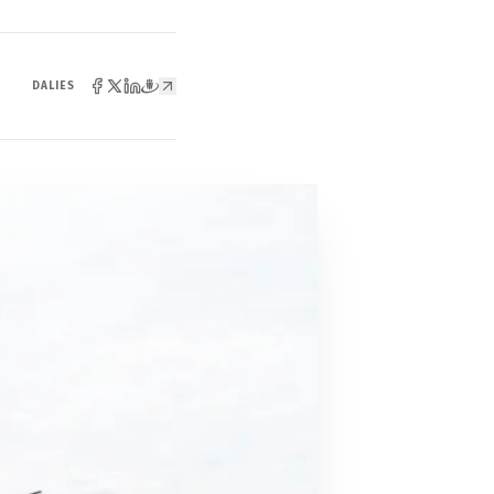
DALIES