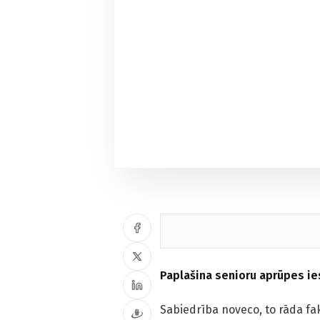
Paplašina senioru aprūpes i
Sabiedrība noveco, to rāda fakt