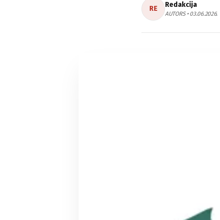
Redakcija
RE
AUTORS • 03.06.2026.