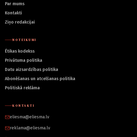
Par mums
Kontakti
Ziņo redakcijai
NOTEIKUMI
Ētikas kodekss
Privātuma politika
Datu aizsardzības politika
Abonēšanas un atcelšanas politika
Politiskā reklāma
KONTAKTI
eliesma@eliesma.lv
reklama@eliesma.lv