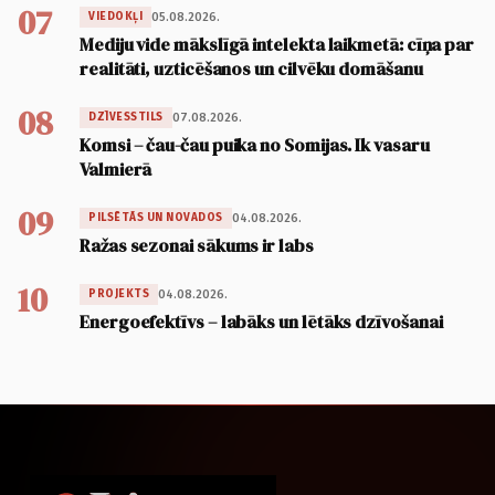
07
05.08.2026.
VIEDOKĻI
Mediju vide mākslīgā intelekta laikmetā: cīņa par
realitāti, uzticēšanos un cilvēku domāšanu
08
07.08.2026.
DZĪVESSTILS
Komsi – čau-čau puika no Somijas. Ik vasaru
Valmierā
09
04.08.2026.
PILSĒTĀS UN NOVADOS
Ražas sezonai sākums ir labs
10
04.08.2026.
PROJEKTS
Energoefektīvs – labāks un lētāks dzīvošanai