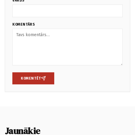
VĀRDS
KOMENTĀRS
KOMENTĒT
Jaunākie