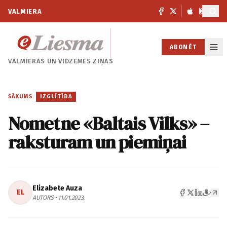
VALMIERA
ABONĒT
VALMIERAS UN
VIDZEMES ZIŅAS
SĀKUMS
/
IZGLĪTĪBA
Nometne «Baltais Vilks» –
raksturam un piemiņai
Elizabete Auza
EL
AUTORS • 11.01.2023.