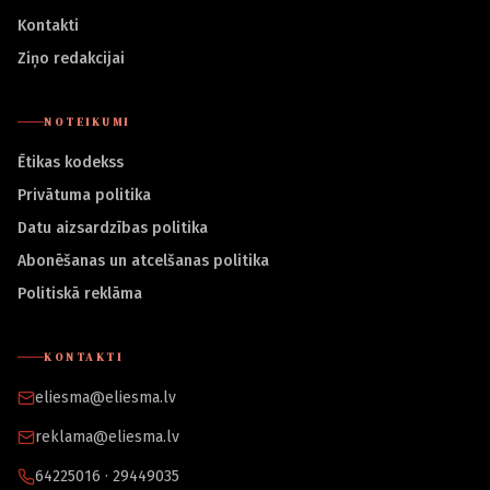
Kontakti
Ziņo redakcijai
NOTEIKUMI
Ētikas kodekss
Privātuma politika
Datu aizsardzības politika
Abonēšanas un atcelšanas politika
Politiskā reklāma
KONTAKTI
eliesma@eliesma.lv
reklama@eliesma.lv
64225016 · 29449035