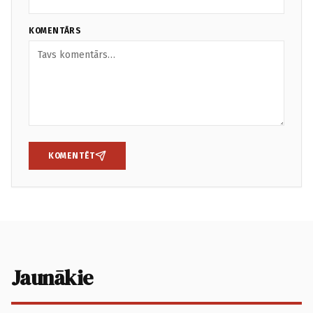
KOMENTĀRS
KOMENTĒT
Jaunākie