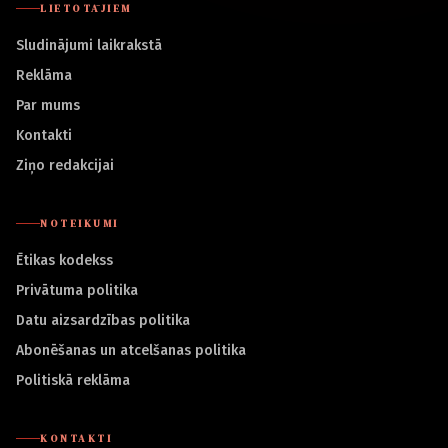
LIETOTĀJIEM
Sludinājumi laikrakstā
Reklāma
Par mums
Kontakti
Ziņo redakcijai
NOTEIKUMI
Ētikas kodekss
Privātuma politika
Datu aizsardzības politika
Abonēšanas un atcelšanas politika
Politiskā reklāma
KONTAKTI