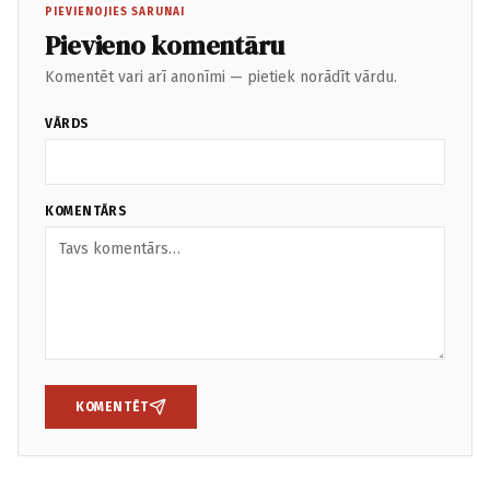
PIEVIENOJIES SARUNAI
Pievieno komentāru
Komentēt vari arī anonīmi — pietiek norādīt vārdu.
VĀRDS
KOMENTĀRS
KOMENTĒT