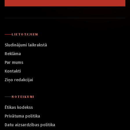
LIETOTĀJIEM
Sludinājumi laikrakstā
Reklāma
Par mums
Kontakti
Ziņo redakcijai
NOTEIKUMI
Ētikas kodekss
Privātuma politika
Datu aizsardzības politika