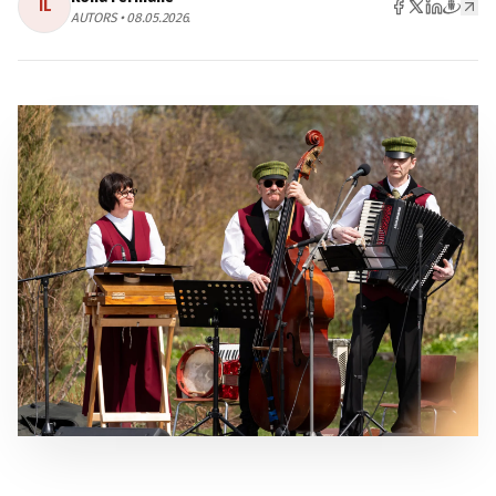
IL
AUTORS • 08.05.2026.