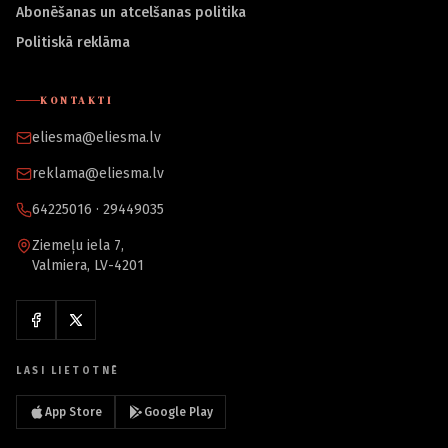
Abonēšanas un atcelšanas politika
Politiskā reklāma
KONTAKTI
eliesma@eliesma.lv
reklama@eliesma.lv
64225016 · 29449035
Ziemeļu iela 7,
Valmiera, LV-4201
LASI LIETOTNĒ
App Store
Google Play