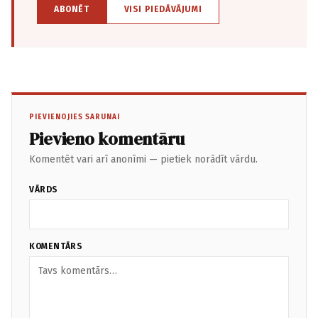
ABONĒT
VISI PIEDĀVĀJUMI
PIEVIENOJIES SARUNAI
Pievieno komentāru
Komentēt vari arī anonīmi — pietiek norādīt vārdu.
VĀRDS
KOMENTĀRS