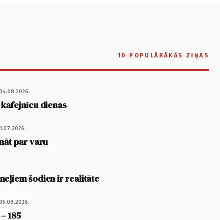
10 POPULĀRĀKĀS ZIŅAS
04.08.2026.
 kafejnīcu dienas
1.07.2026.
nāt par varu
eļiem šodien ir realitāte
05.08.2026.
 – 185