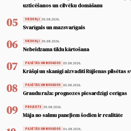
uzticēšanos un cilvēku domāšanu
05
05.08.2026.
VIEDOKĻI
Svarīgais un mazsvarīgais
06
05.08.2026.
VIEDOKĻI
Nebeidzama tīklu kārtošana
07
05.08.2026.
PILSĒTĀS UN NOVADOS
Krāšņi un skanīgi aizvadīti Rūjienas pilsētas s
08
05.08.2026.
PILSĒTĀS UN NOVADOS
Graudu raža: prognozes piesardzīgi cerīgas
09
05.08.2026.
PROJEKTS
Māja no salmu paneļiem šodien ir realitāte
04.08.2026.
PILSĒTĀS UN NOVADOS