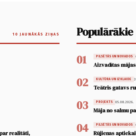
Populārākie
10 JAUNĀKĀS ZIŅAS
01
PILSĒTĀS UN NOVADOS
Aizvadītas mājas
02
3
KULTŪRA UN IZKLAIDE
Teātris gatavs ru
03
05.08.2026.
PROJEKTS
Māja no salmu pan
04
PILSĒTĀS UN NOVADOS
ar realitāti,
Rūjienas aptiekai