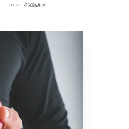
DALIES