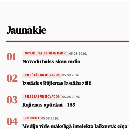
Jaunākie
01
05.08.2026.
NOVADU BALSS SKAN RADIO
Novadu balss skan radio
02
05.08.2026.
PILSĒTĀS UN NOVADOS
Izstādes Rūjienas Izstāžu zālē
03
05.08.2026.
PILSĒTĀS UN NOVADOS
Rūjienas aptiekai – 185
04
05.08.2026.
VIEDOKĻI
Mediju vide mākslīgā intelekta laikmetā: cīņa p