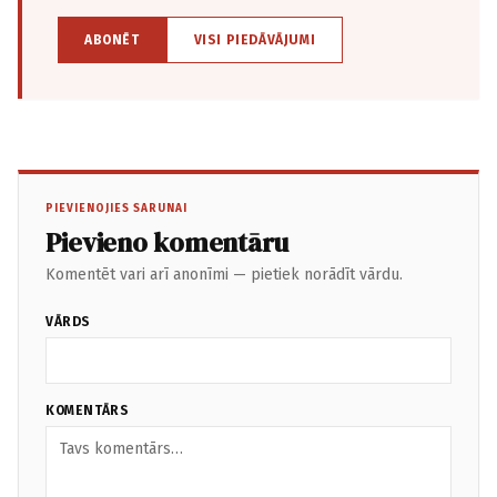
ABONĒT
VISI PIEDĀVĀJUMI
PIEVIENOJIES SARUNAI
Pievieno komentāru
Komentēt vari arī anonīmi — pietiek norādīt vārdu.
VĀRDS
KOMENTĀRS