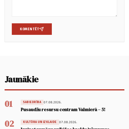
KOMENTĒT
Jaunākie
01
07.08.2026.
SABIEDRĪBA
Pusaudžu resursu centram Valmierā – 5!
02
07.08.2026.
KULTŪRA UN IZKLAIDE