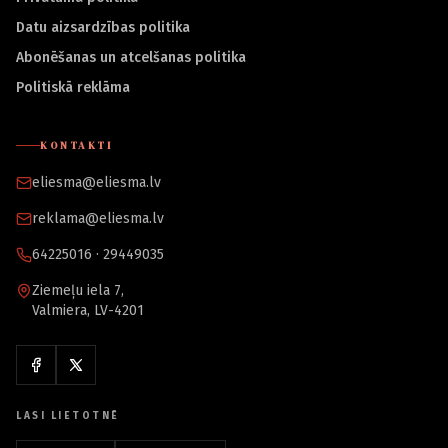
Datu aizsardzības politika
Abonēšanas un atcelšanas politika
Politiskā reklāma
KONTAKTI
eliesma@eliesma.lv
reklama@eliesma.lv
64225016 · 29449035
Ziemeļu iela 7,
Valmiera, LV-4201
LASI LIETOTNĒ