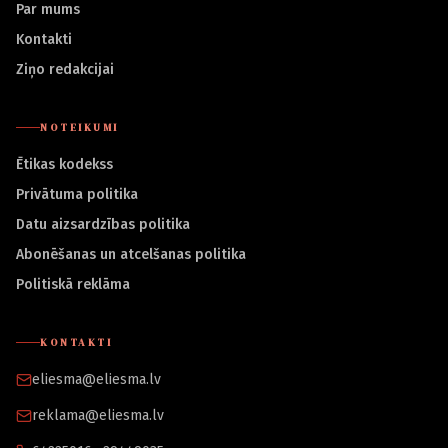
Par mums
Kontakti
Ziņo redakcijai
NOTEIKUMI
Ētikas kodekss
Privātuma politika
Datu aizsardzības politika
Abonēšanas un atcelšanas politika
Politiskā reklāma
KONTAKTI
eliesma@eliesma.lv
reklama@eliesma.lv