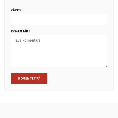
VĀRDS
KOMENTĀRS
KOMENTĒT