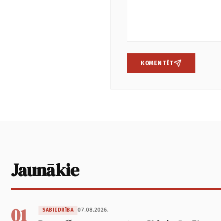
KOMENTĒT
Jaunākie
01
07.08.2026.
SABIEDRĪBA