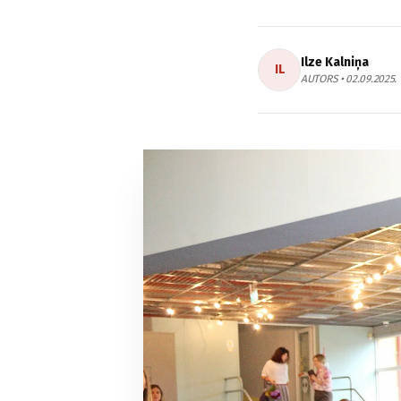
Ilze Kalniņa
IL
AUTORS • 02.09.2025.