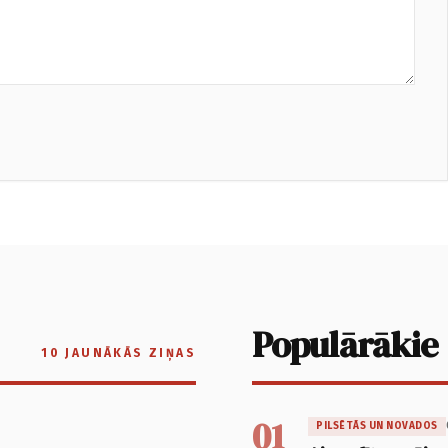
Populārākie
10 JAUNĀKĀS ZIŅAS
01
PILSĒTĀS UN NOVADOS