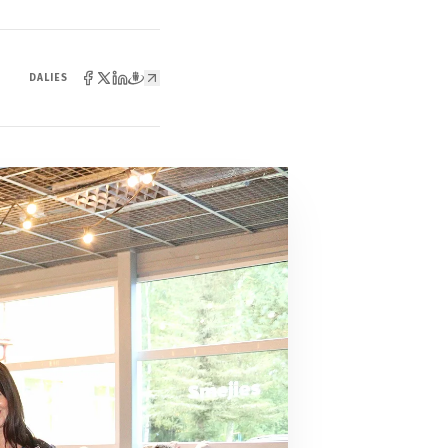
DALIES