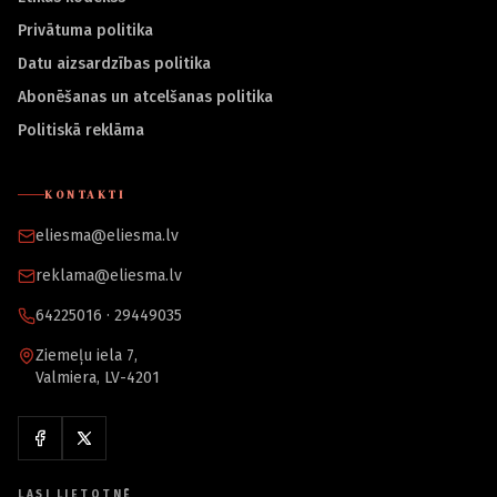
Privātuma politika
Datu aizsardzības politika
Abonēšanas un atcelšanas politika
Politiskā reklāma
KONTAKTI
eliesma@eliesma.lv
reklama@eliesma.lv
64225016 · 29449035
Ziemeļu iela 7,
Valmiera, LV-4201
LASI LIETOTNĒ