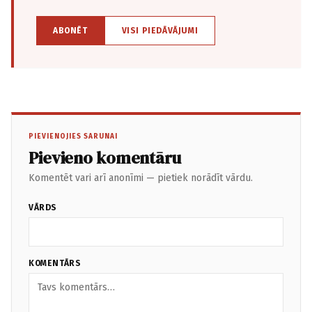
ABONĒT
VISI PIEDĀVĀJUMI
PIEVIENOJIES SARUNAI
Pievieno komentāru
Komentēt vari arī anonīmi — pietiek norādīt vārdu.
VĀRDS
KOMENTĀRS