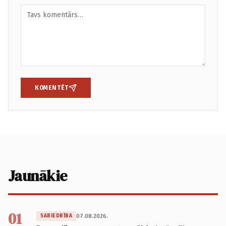
KOMENTĒT
Jaunākie
01
07.08.2026.
SABIEDRĪBA