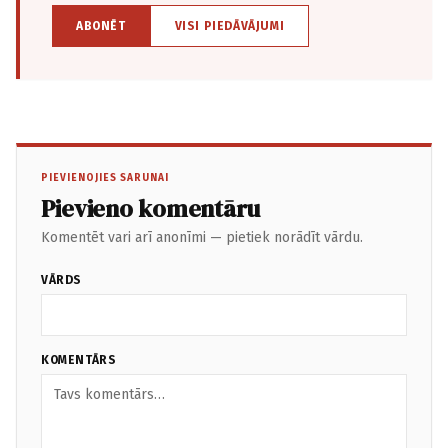
ABONĒT
VISI PIEDĀVĀJUMI
PIEVIENOJIES SARUNAI
Pievieno komentāru
Komentēt vari arī anonīmi — pietiek norādīt vārdu.
VĀRDS
KOMENTĀRS