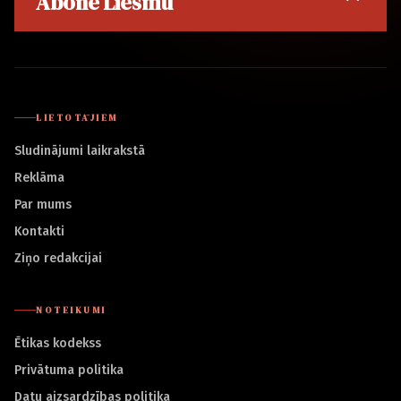
Abonē Liesmu
LIETOTĀJIEM
Sludinājumi laikrakstā
Reklāma
Par mums
Kontakti
Ziņo redakcijai
NOTEIKUMI
Ētikas kodekss
Privātuma politika
Datu aizsardzības politika