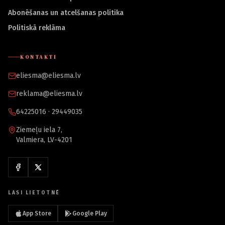
Abonēšanas un atcelšanas politika
Politiskā reklāma
KONTAKTI
eliesma@eliesma.lv
reklama@eliesma.lv
64225016 · 29449035
Ziemeļu iela 7,
Valmiera, LV-4201
LASI LIETOTNĒ
App Store
Google Play