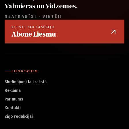
Valmieras un Vidzemes.
NEATKARĪGI · VIETĒJI
KĻŪSTI PAR LASĪTĀJU
Abonē Liesmu
LIETOTĀJIEM
Sludinājumi laikrakstā
Reklāma
Par mums
Kontakti
Ziņo redakcijai