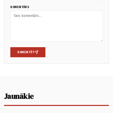
KOMENTĀRS
KOMENTĒT
Jaunākie