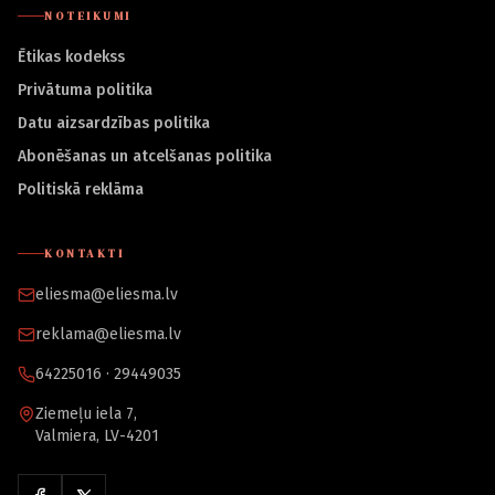
NOTEIKUMI
Ētikas kodekss
Privātuma politika
Datu aizsardzības politika
Abonēšanas un atcelšanas politika
Politiskā reklāma
KONTAKTI
eliesma@eliesma.lv
reklama@eliesma.lv
64225016 · 29449035
Ziemeļu iela 7,
Valmiera, LV-4201