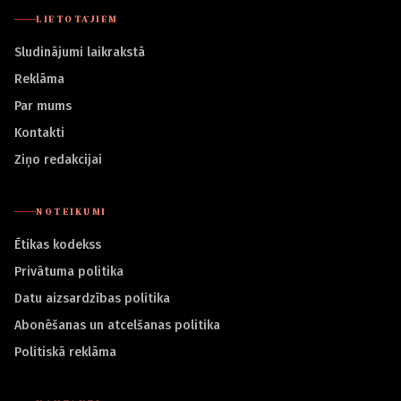
LIETOTĀJIEM
Sludinājumi laikrakstā
Reklāma
Par mums
Kontakti
Ziņo redakcijai
NOTEIKUMI
Ētikas kodekss
Privātuma politika
Datu aizsardzības politika
Abonēšanas un atcelšanas politika
Politiskā reklāma