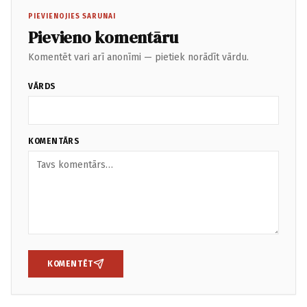
PIEVIENOJIES SARUNAI
Pievieno komentāru
Komentēt vari arī anonīmi — pietiek norādīt vārdu.
VĀRDS
KOMENTĀRS
KOMENTĒT