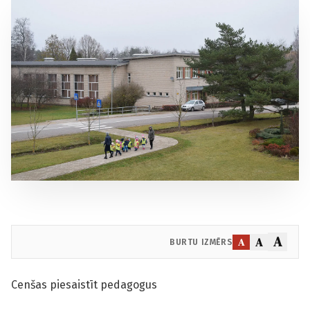
A
A
A
BURTU IZMĒRS
Cenšas piesaistīt pedagogus