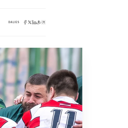
DALIES