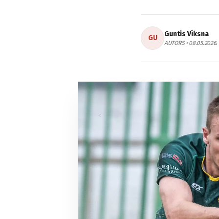
Guntis Vīksna
GU
AUTORS • 08.05.2026.