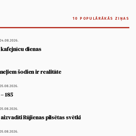
10 POPULĀRĀKĀS ZIŅAS
04.08.2026.
 kafejnīcu dienas
eļiem šodien ir realitāte
05.08.2026.
 – 185
05.08.2026.
 aizvadīti Rūjienas pilsētas svētki
05.08.2026.