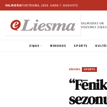
VALMIERA
PIEKTDIENA, 2026. GADA 7. AUGUSTS
VALMIERAS UN
VIDZEMES ZIŅAS
ZIŅAS
NOVADOS
SPORTS
KULTŪ
SĀKUMS
/
SPORTS
“Fēnik
sezon