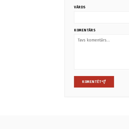
VĀRDS
KOMENTĀRS
KOMENTĒT