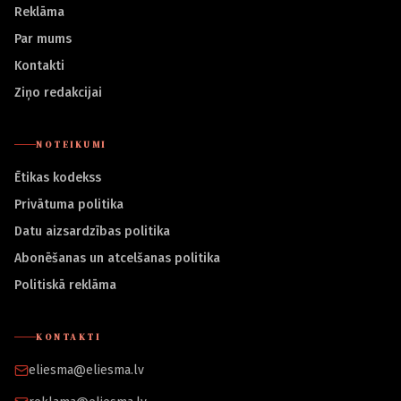
Reklāma
Par mums
Kontakti
Ziņo redakcijai
NOTEIKUMI
Ētikas kodekss
Privātuma politika
Datu aizsardzības politika
Abonēšanas un atcelšanas politika
Politiskā reklāma
KONTAKTI
eliesma@eliesma.lv