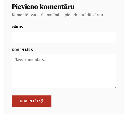
Pievieno komentāru
Komentēt vari arī anonīmi — pietiek norādīt vārdu.
VĀRDS
KOMENTĀRS
KOMENTĒT