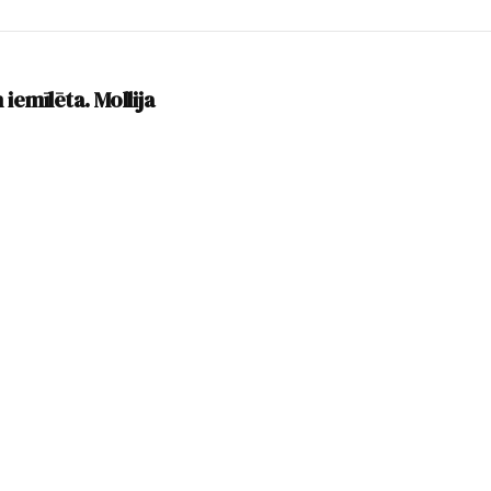
 iemīlēta. Mollija