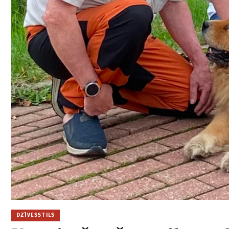
DZĪVESSTILS