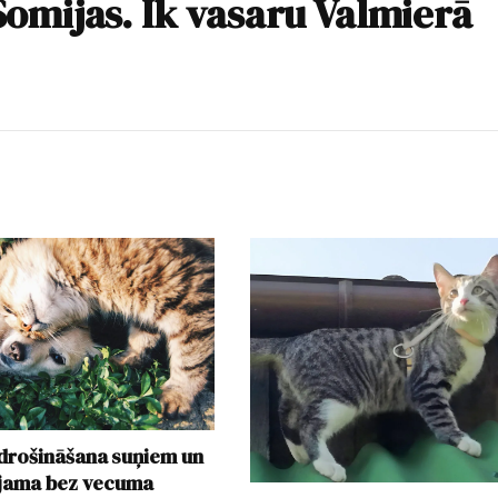
omijas. Ik vasaru Valmierā
rošināšana suņiem un
ejama bez vecuma