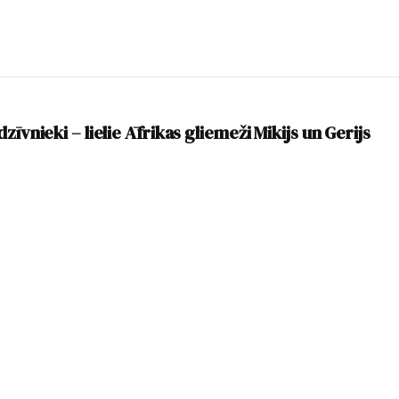
zīvnieki – lielie Āfrikas gliemeži Mikijs un Gerijs