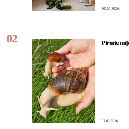
08.05.2026.
02
Pirmie mīļd
31.03.2026.