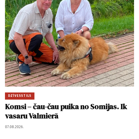
DZĪVESSTILS
Komsi – čau-čau puika no Somijas. Ik
vasaru Valmierā
07.08.2026.