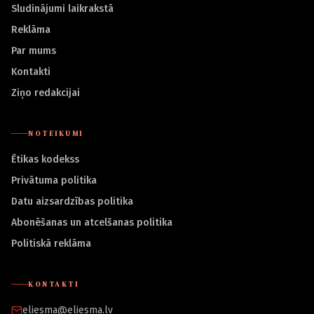
Sludinājumi laikrakstā
Reklāma
Par mums
Kontakti
Ziņo redakcijai
NOTEIKUMI
Ētikas kodekss
Privātuma politika
Datu aizsardzības politika
Abonēšanas un atcelšanas politika
Politiskā reklāma
KONTAKTI
eliesma@eliesma.lv