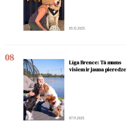
05.12.2025.
08
Līga Brence: Tā mums
visiem ir jauna pieredze
07.11.2025.