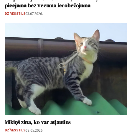
pieejama bez vecuma ierobežojuma
DZĪVESSTILS
03.07.2026.
Mikiņš zina, ko var atļauties
DZĪVESSTILS
08.05.2026.