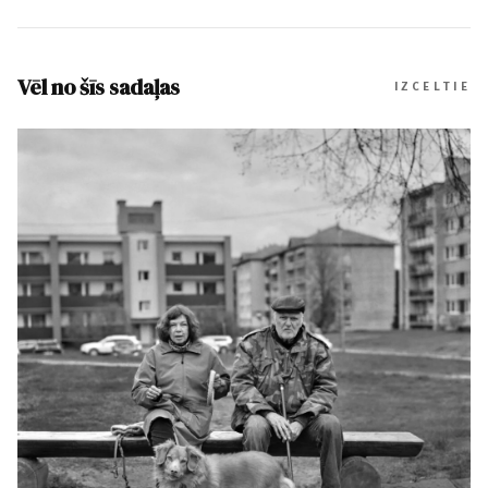
Vēl no šīs sadaļas
IZCELTIE