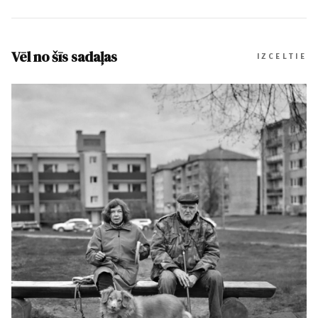
Vēl no šīs sadaļas
IZCELTIE