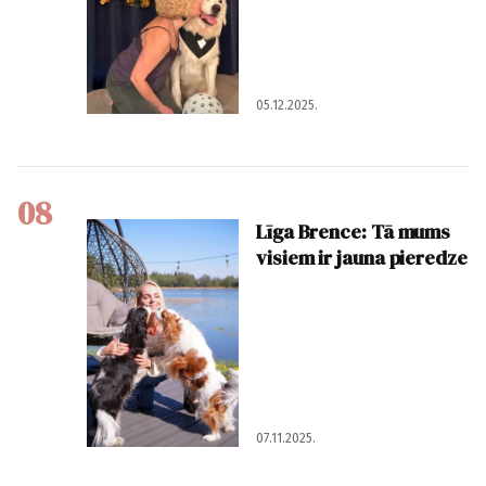
05.12.2025.
08
Līga Brence: Tā mums
visiem ir jauna pieredze
07.11.2025.