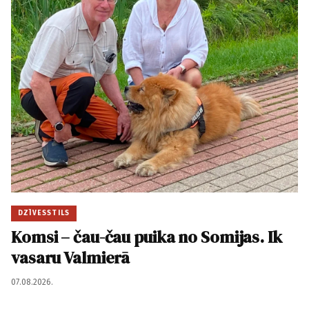
DZĪVESSTILS
Komsi – čau-čau puika no Somijas. Ik
vasaru Valmierā
07.08.2026.