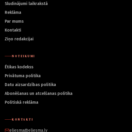
Sludinājumi laikrakstā
Reklāma
Par mums
Kontakti
Ziņo redakcijai
NOTEIKUMI
Ētikas kodekss
Privātuma politika
Datu aizsardzības politika
Abonēšanas un atcelšanas politika
Politiskā reklāma
KONTAKTI
eliesma@eliesma.lv