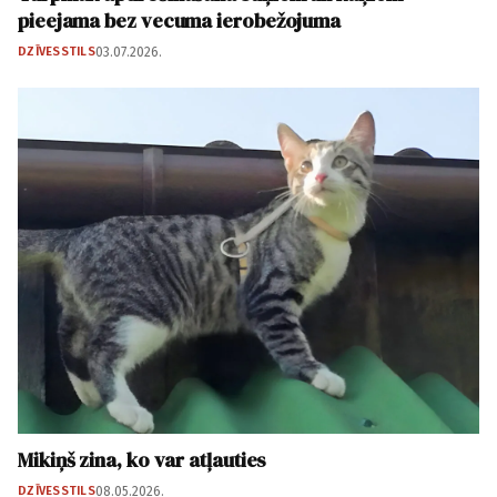
pieejama bez vecuma ierobežojuma
DZĪVESSTILS
03.07.2026.
Mikiņš zina, ko var atļauties
DZĪVESSTILS
08.05.2026.