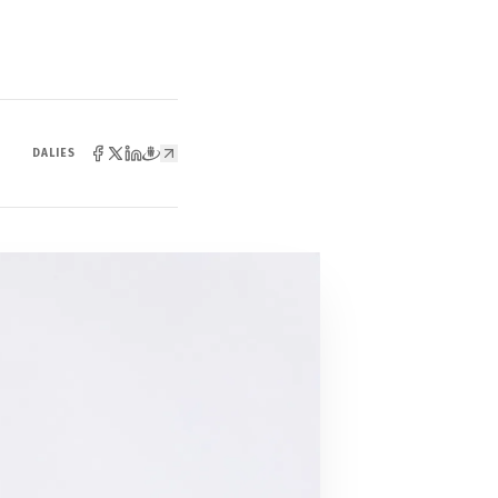
DALIES