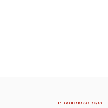
10 POPULĀRĀKĀS ZIŅAS