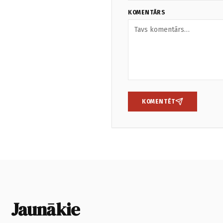
KOMENTĀRS
KOMENTĒT
Jaunākie