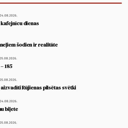
04.08.2026.
 kafejnīcu dienas
eļiem šodien ir realitāte
05.08.2026.
 – 185
05.08.2026.
 aizvadīti Rūjienas pilsētas svētki
04.08.2026.
u biļete
05.08.2026.