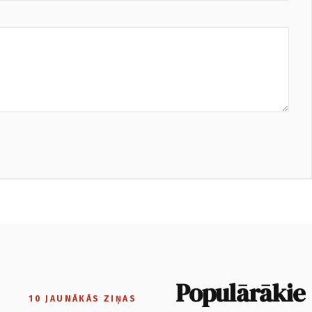
Populārākie
10 JAUNĀKĀS ZIŅAS