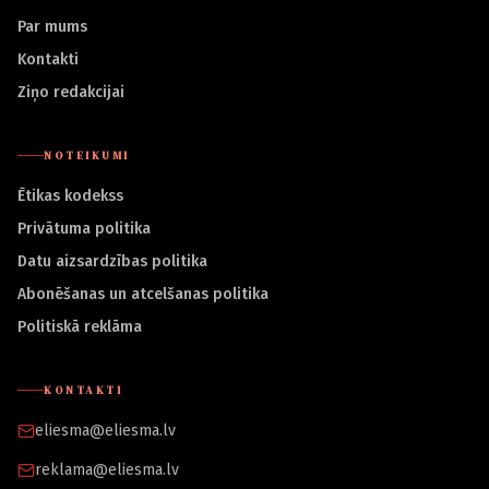
Par mums
Kontakti
Ziņo redakcijai
NOTEIKUMI
Ētikas kodekss
Privātuma politika
Datu aizsardzības politika
Abonēšanas un atcelšanas politika
Politiskā reklāma
KONTAKTI
eliesma@eliesma.lv
reklama@eliesma.lv