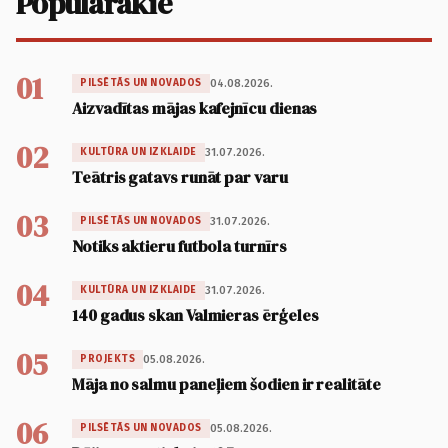
Populārākie
01
04.08.2026.
PILSĒTĀS UN NOVADOS
Aizvadītas mājas kafejnīcu dienas
02
31.07.2026.
KULTŪRA UN IZKLAIDE
Teātris gatavs runāt par varu
03
31.07.2026.
PILSĒTĀS UN NOVADOS
Notiks aktieru futbola turnīrs
04
31.07.2026.
KULTŪRA UN IZKLAIDE
140 gadus skan Valmieras ērģeles
05
05.08.2026.
PROJEKTS
Māja no salmu paneļiem šodien ir realitāte
06
05.08.2026.
PILSĒTĀS UN NOVADOS