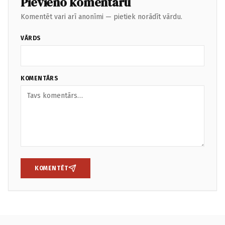
Pievieno komentāru
Komentēt vari arī anonīmi — pietiek norādīt vārdu.
VĀRDS
KOMENTĀRS
KOMENTĒT