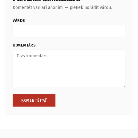
Komentēt vari arī anonīmi — pietiek norādīt vārdu.
VĀRDS
KOMENTĀRS
KOMENTĒT