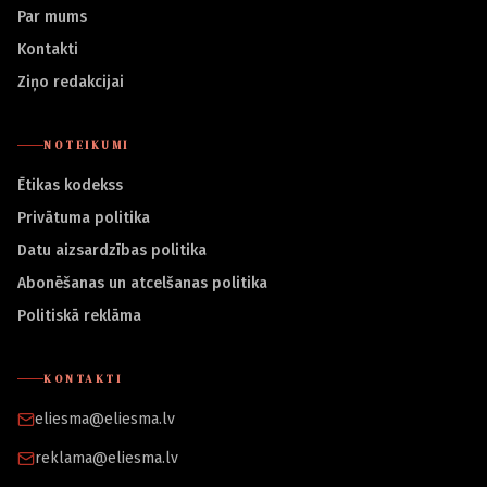
Par mums
Kontakti
Ziņo redakcijai
NOTEIKUMI
Ētikas kodekss
Privātuma politika
Datu aizsardzības politika
Abonēšanas un atcelšanas politika
Politiskā reklāma
KONTAKTI
eliesma@eliesma.lv
reklama@eliesma.lv