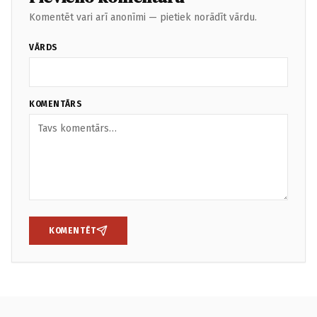
Komentēt vari arī anonīmi — pietiek norādīt vārdu.
VĀRDS
KOMENTĀRS
KOMENTĒT