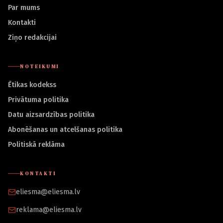
Par mums
Kontakti
Ziņo redakcijai
NOTEIKUMI
Ētikas kodekss
Privātuma politika
Datu aizsardzības politika
Abonēšanas un atcelšanas politika
Politiskā reklāma
KONTAKTI
eliesma@eliesma.lv
reklama@eliesma.lv