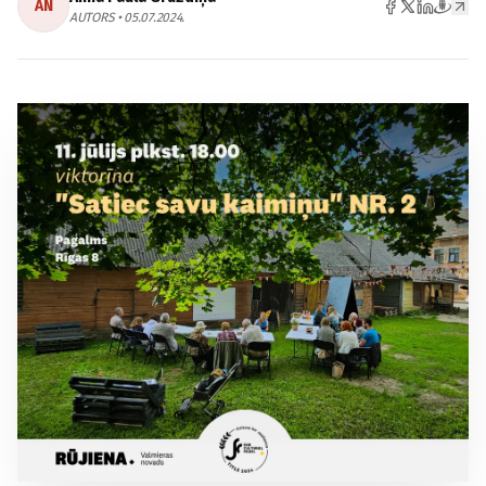
AN
AUTORS • 05.07.2024.