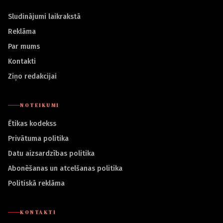
Sludinājumi laikrakstā
Reklāma
Par mums
Kontakti
Ziņo redakcijai
NOTEIKUMI
Ētikas kodekss
Privātuma politika
Datu aizsardzības politika
Abonēšanas un atcelšanas politika
Politiskā reklāma
KONTAKTI