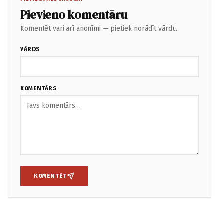
Pievieno komentāru
Komentēt vari arī anonīmi — pietiek norādīt vārdu.
VĀRDS
KOMENTĀRS
KOMENTĒT